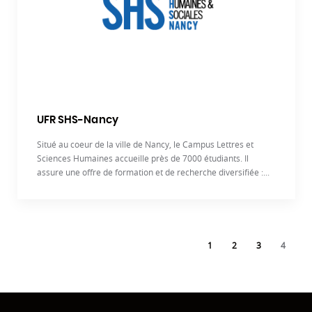
UFR SHS-Nancy
Situé au coeur de la ville de Nancy, le Campus Lettres et
Sciences Humaines accueille près de 7000 étudiants. Il
assure une offre de formation et de recherche diversifiée :...
1
2
3
4