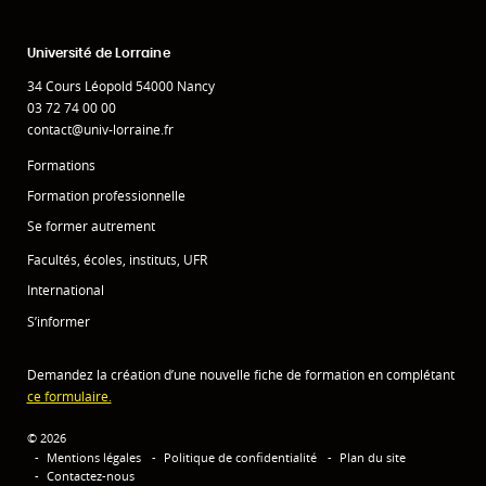
Université de Lorraine
34 Cours Léopold 54000 Nancy
03 72 74 00 00
contact@univ-lorraine.fr
Formations
Formation professionnelle
Se former autrement
Facultés, écoles, instituts, UFR
International
S’informer
Demandez la création d’une nouvelle fiche de formation en complétant
ce formulaire.
© 2026
Mentions légales
Politique de confidentialité
Plan du site
Contactez-nous