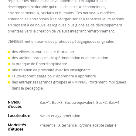
repenser les modèles de développement. Tel aujourd’hui le
développement durable qui relie des enjeux économiques,
environnementaux, sociaux et humains. Ces nouveaux modèles
amènent les entreprises à se réorganiser et à repenser leurs actions
en passant à de nouvelles logiques plus globales de développement
orientées vers la création de valeurs intégrant l’environnement.
L’ENSGSI met en œuvre des pratiques pédagogiques originales :
des élèves acteurs de leur formation
des ateliers pratiques d’expérimentation et de simulation
la pratique de l’interdisciplinarité
une relation de proximité avec les enseignants
l’auto-apprentissage pour apprendre à apprendre
des entreprises (grands groupes et PMI/PME) fortement impliquées
dans la pédagogie.
Bac+1, Bac+3, Bac ou équivalent, Bac+2, Bac+4
Niveau
d'accès
Nancy et agglomération
Localisation
Présentiel, Alternance, Rythme adapté salarié
Modalités
d'études