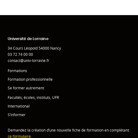
Université de Lorraine
34 Cours Léopold 54000 Nancy
03 72 74 00 00
contact@univ-lorraine.fr
Formations
Formation professionnelle
Se former autrement
Facultés, écoles, instituts, UFR
International
S’informer
Demandez la création d’une nouvelle fiche de formation en complétant
ce formulaire.