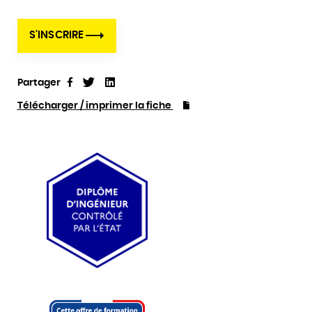
S'INSCRIRE
Partager
Tweet
Linkedin
Partager
Télécharger / imprimer la fiche