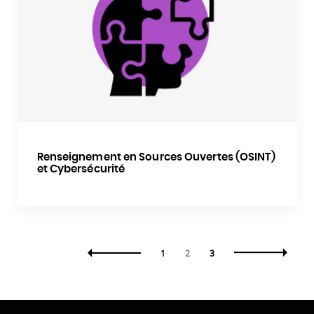
Renseignement en Sources Ouvertes (OSINT)
et Cybersécurité
1
2
3