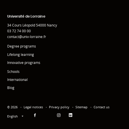
Université de Lorraine
34 Cours Léopold 54000 Nancy
03 72 74 00 00
contact@univ-lorraine.fr
Degree programs
Lifelong learning
Innovative programs
Schools
International
Blog
© 2026
Legal notices
Privacy policy
Sitemap
Contact us
English
Facebook
Instagram
Linkedin
YouTube