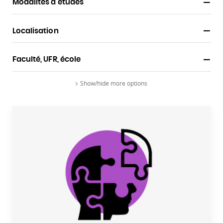
Modalités d'études
Localisation
Faculté, UFR, école
Show/hide more options