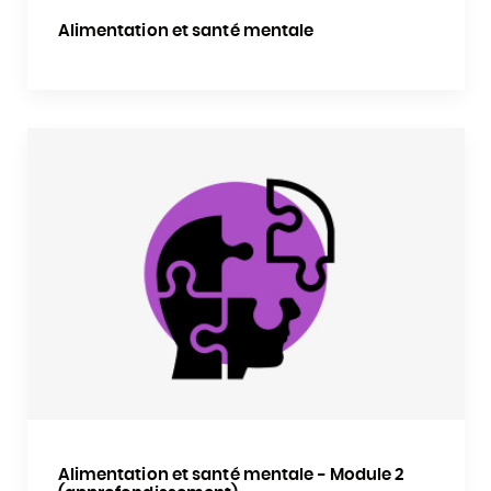
Alimentation et santé mentale
Alimentation et santé mentale - Module 2