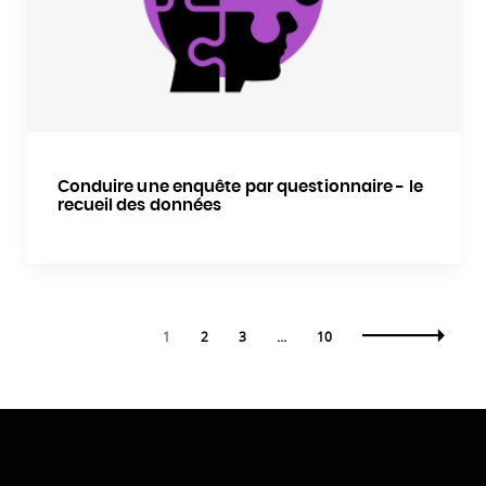
Conduire une enquête par questionnaire - le
recueil des données
1
2
3
…
10