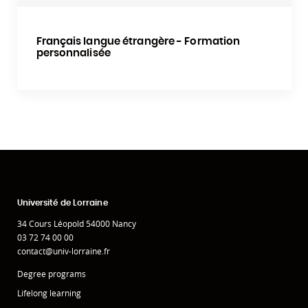
Français langue étrangère - Formation
personnalisée
Université de Lorraine
34 Cours Léopold 54000 Nancy
03 72 74 00 00
contact@univ-lorraine.fr
Degree programs
Lifelong learning