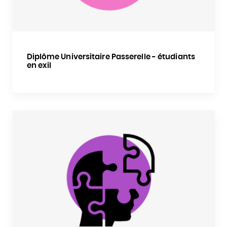
Diplôme Universitaire Passerelle - étudiants
en exil