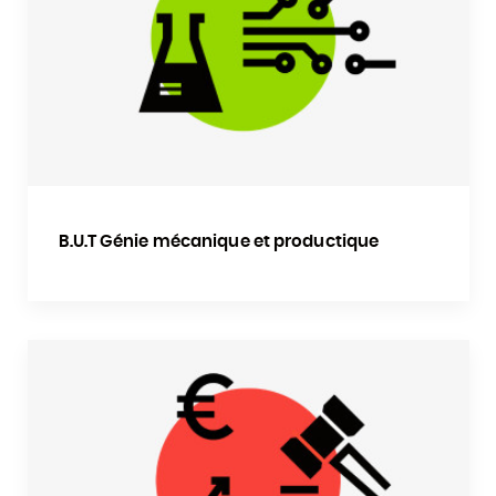
B.U.T Génie mécanique et productique