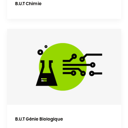
B.U.T Chimie
B.U.T Génie Biologique