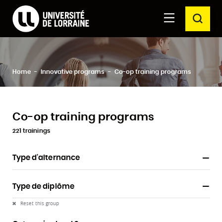
Formations Université de Lorraine
Aller au
Aller au
SEAR
contenu
moteur
principal
de
recherche
Clos
Search
Home
Innovative programs
Co-op training programs
Co-op training programs
221 trainings
Type d'alternance
Type de diplôme
Reset this group