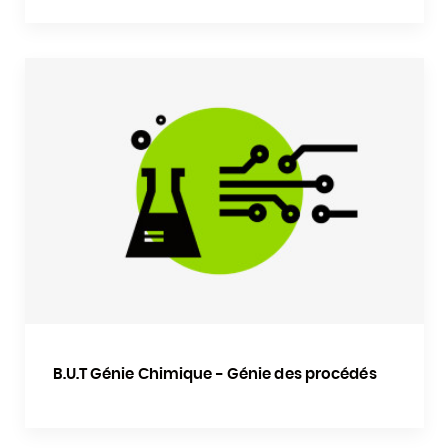
B.U.T Génie Chimique - Génie des procédés