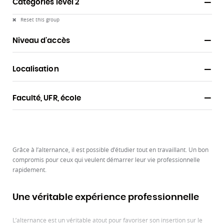
Categories level 2
Reset this group
Niveau d'accès
Localisation
Faculté, UFR, école
Grâce à l’alternance, il est possible d’étudier tout en travaillant. Un bon
compromis pour ceux qui veulent démarrer leur vie professionnelle
rapidement.
Une véritable expérience professionnelle
L’alternance est un véritable atout pour favoriser son insertion sur le