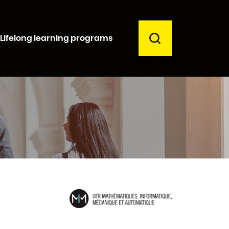
SEARCH
Lifelong learning programs
Close