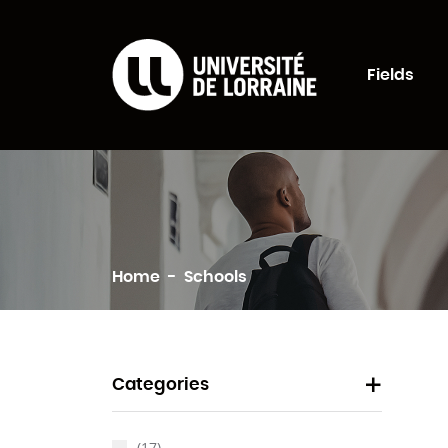
Formations Univers
Fields
Search
Home
Schools
Categories
(17)