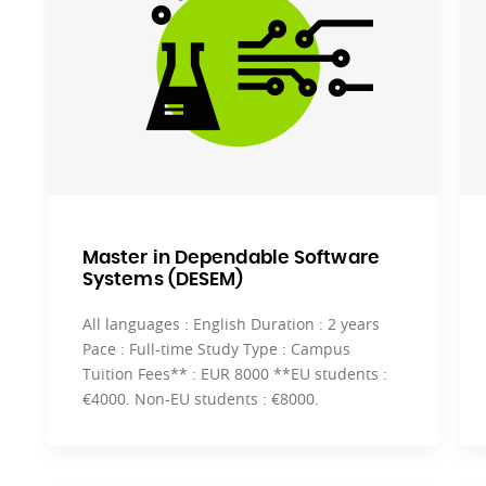
Zoomer sur le plan d'accés
Master in Dependable Software
Systems (DESEM)
All languages : English Duration : 2 years
Pace : Full-time Study Type : Campus
Tuition Fees** : EUR 8000 **EU students :
€4000. Non-EU students : €8000.