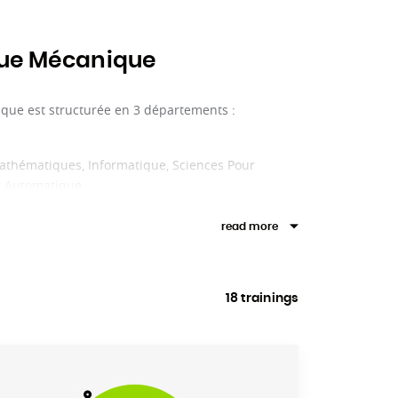
que Mécanique
que est structurée en 3 départements :
Mathématiques, Informatique, Sciences Pour
et Automatique.
read more
18 trainings