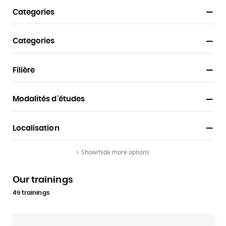
Categories
Categories
Filière
Modalités d'études
Localisation
Show/hide more options
Our trainings
49 trainings