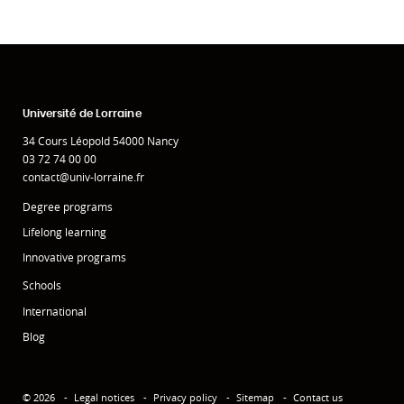
Université de Lorraine
34 Cours Léopold 54000 Nancy
03 72 74 00 00
contact@univ-lorraine.fr
Degree programs
Lifelong learning
Innovative programs
Schools
International
Blog
© 2026
Legal notices
Privacy policy
Sitemap
Contact us