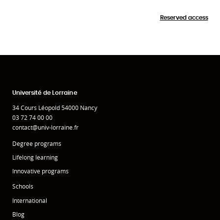
Reserved access
Université de Lorraine
34 Cours Léopold 54000 Nancy
03 72 74 00 00
contact@univ-lorraine.fr
Degree programs
Lifelong learning
Innovative programs
Schools
International
Blog