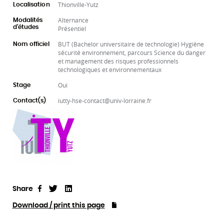
Thionville-Yutz
Localisation
Alternance
Modalités
d'études
Présentiel
BUT (Bachelor universitaire de technologie) Hygiène
Nom officiel
sécurité environnement, parcours Science du danger
et management des risques professionnels
technologiques et environnementaux
Oui
Stage
iutty-hse-contact@univ-lorraine.fr
Contact(s)
Share
Tweet
Linkedin
Share
Download / print this page