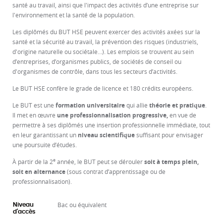
santé au travail, ainsi que l'impact des activités d’une entreprise sur
l'environnement et la santé de la population.
Les diplômés du BUT HSE peuvent exercer des activités axées sur la
santé et la sécurité au travail, la prévention des risques (industriels,
d'origine naturelle ou sociétale…). Les emplois se trouvent au sein
d’entreprises, d’organismes publics, de sociétés de conseil ou
d'organismes de contrôle, dans tous les secteurs d’activités.
Le BUT HSE confère le grade de licence et 180 crédits européens.
Le BUT est une
formation universitaire
qui allie
théorie et pratique
.
Il met en œuvre
une professionnalisation progressive,
en vue de
permettre à ses diplômés une insertion professionnelle immédiate, tout
en leur garantissant un
niveau scientifique
suffisant pour envisager
une poursuite d’études.
e
À partir de la 2
année, le BUT peut se dérouler
soit à temps plein,
soit en alternance
(sous contrat d’apprentissage ou de
professionnalisation).
Bac ou équivalent
Niveau
d'accès