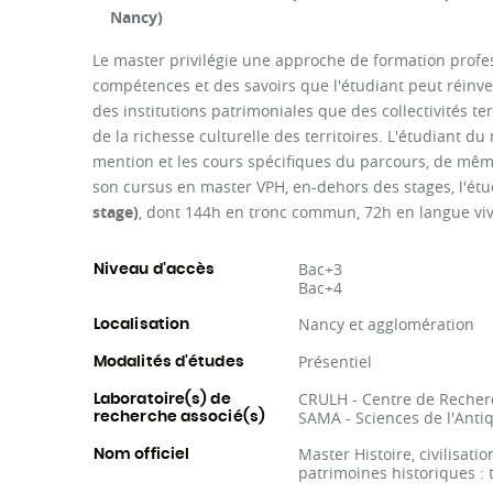
Nancy)
Le master privilégie une approche de formation profes
compétences et des savoirs que l'étudiant peut réinves
des institutions patrimoniales que des collectivités ter
de la richesse culturelle des territoires. L'étudiant 
mention et les cours spécifiques du parcours, de mê
son cursus en master VPH, en-dehors des stages, l'étu
stage)
, dont 144h en tronc commun, 72h en langue viv
Bac+3
Niveau d'accès
Bac+4
Nancy et agglomération
Localisation
Présentiel
Modalités d'études
CRULH - Centre de Recherc
Laboratoire(s) de
SAMA - Sciences de l'Anti
recherche associé(s)
Master Histoire, civilisati
Nom officiel
patrimoines historiques : t