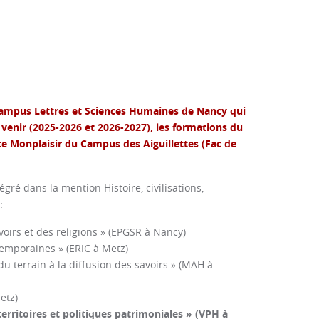
 Campus Lettres et Sciences Humaines de Nancy qui
 venir (2025-2026 et 2026-2027), les formations du
ite Monplaisir du Campus des Aiguillettes (Fac de
gré dans la mention Histoire, civilisations,
:
oirs et des religions » (EPGSR à Nancy)
temporaines » (ERIC à Metz)
 du terrain à la diffusion des savoirs » (MAH à
etz)
territoires et politiques patrimoniales » (VPH à