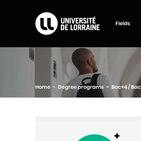
Formations Universi
Fields
Search
Home
Degree programs
Bac+4 / Ba