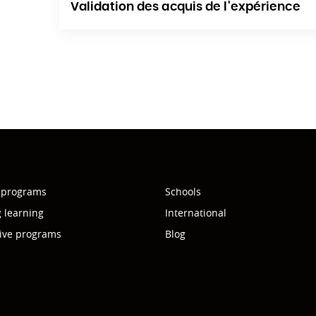
Validation des acquis de l'expérience
 programs
Schools
g learning
International
ive programs
Blog