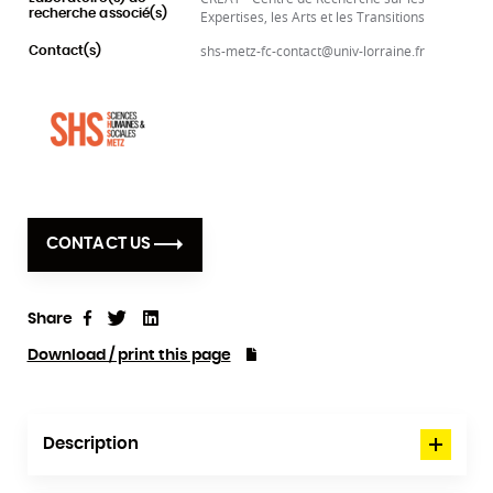
recherche associé(s)
Expertises, les Arts et les Transitions
shs-metz-fc-contact@univ-lorraine.fr
Contact(s)
CONTACT US
Share
Tweet
Linkedin
Share
Download / print this page
Description