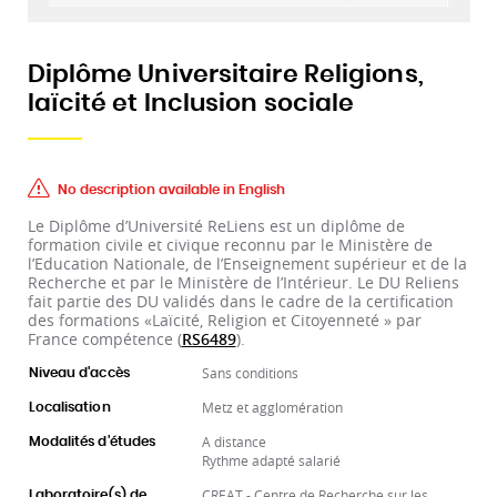
Diplôme Universitaire Religions,
laïcité et Inclusion sociale
No description available in English
Le Diplôme d’Université ReLiens est un diplôme de
formation civile et civique reconnu par le Ministère de
l’Education Nationale, de l’Enseignement supérieur et de la
Recherche et par le Ministère de l’Intérieur. Le DU Reliens
fait partie des DU validés dans le cadre de la certification
des formations «Laïcité, Religion et Citoyenneté » par
France compétence (
RS6489
).
Sans conditions
Niveau d'accès
Metz et agglomération
Localisation
A distance
Modalités d'études
Rythme adapté salarié
CREAT - Centre de Recherche sur les
Laboratoire(s) de