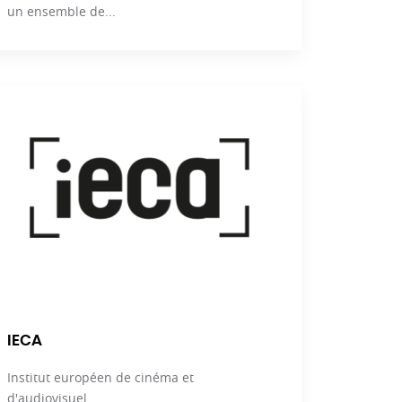
un ensemble de...
IECA
Institut européen de cinéma et
d'audiovisuel