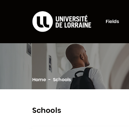
Formations Univers
Fields
Search
Home
Schools
Schools