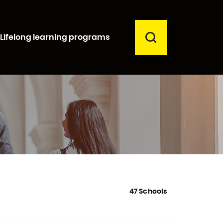
SEARCH
Lifelong learning programs
Close
47 Schools