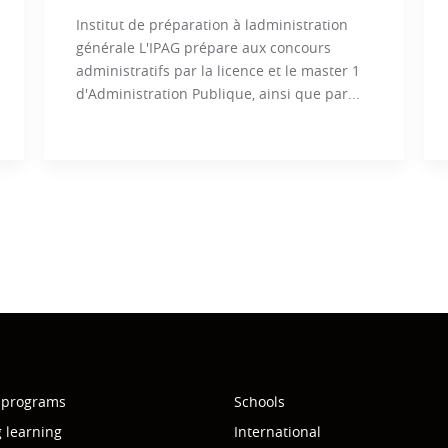
Institut de préparation à ladministration
générale L'IPAG prépare aux concours
administratifs par la licence et le master 1
d'Administration Publique, ainsi que par...
 programs
Schools
g learning
International