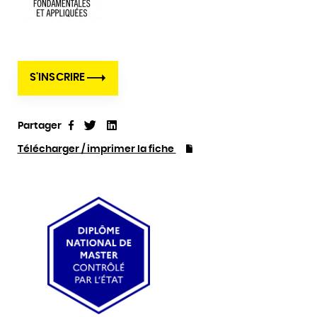
S'INSCRIRE
Partager
Tweet
Linkedin
Partager
Télécharger / imprimer la fiche