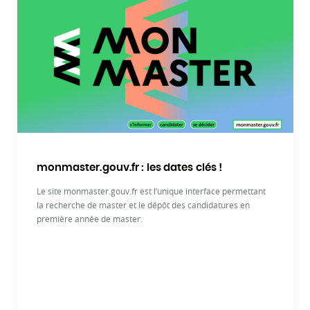
monmaster.gouv.fr : les dates clés !
Le site monmaster.gouv.fr est l’unique interface permettant
la recherche de master et le dépôt des candidatures en
première année de master.