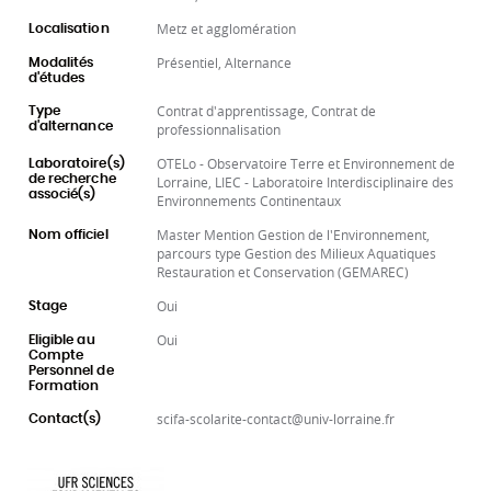
Metz et agglomération
Localisation
Présentiel, Alternance
Modalités
d'études
Contrat d'apprentissage, Contrat de
Type
d'alternance
professionnalisation
OTELo - Observatoire Terre et Environnement de
Laboratoire(s)
de recherche
Lorraine, LIEC - Laboratoire Interdisciplinaire des
associé(s)
Environnements Continentaux
Master Mention Gestion de l'Environnement,
Nom officiel
parcours type Gestion des Milieux Aquatiques
Restauration et Conservation (GEMAREC)
Oui
Stage
Oui
Eligible au
Compte
Personnel de
Formation
scifa-scolarite-contact@univ-lorraine.fr
Contact(s)