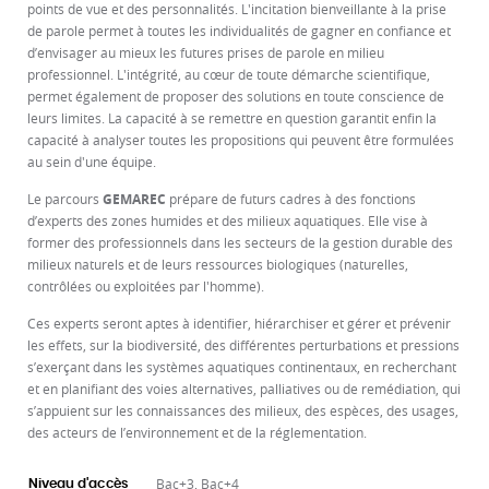
points de vue et des personnalités. L'incitation bienveillante à la prise
de parole permet à toutes les individualités de gagner en confiance et
d’envisager au mieux les futures prises de parole en milieu
professionnel. L'intégrité, au cœur de toute démarche scientifique,
permet également de proposer des solutions en toute conscience de
leurs limites. La capacité à se remettre en question garantit enfin la
capacité à analyser toutes les propositions qui peuvent être formulées
au sein d'une équipe.
Le parcours
GEMAREC
prépare de futurs cadres à des fonctions
d’experts des zones humides et des milieux aquatiques. Elle vise à
former des professionnels dans les secteurs de la gestion durable des
milieux naturels et de leurs ressources biologiques (naturelles,
contrôlées ou exploitées par l'homme).
Ces experts seront aptes à identifier, hiérarchiser et gérer et prévenir
les effets, sur la biodiversité, des différentes perturbations et pressions
s’exerçant dans les systèmes aquatiques continentaux, en recherchant
et en planifiant des voies alternatives, palliatives ou de remédiation, qui
s’appuient sur les connaissances des milieux, des espèces, des usages,
des acteurs de l’environnement et de la réglementation.
Bac+3, Bac+4
Niveau d'accès