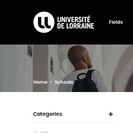
Formations Univers
Fields
Search
Home
Schools
Categories
(15)