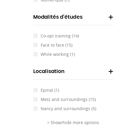
Modalités d'études
Co-opt training
(14)
Face to face
(15)
While working
(1)
Localisation
Epinal
(1)
Metz and surroundings
(15)
Nancy and surroundings
(5)
Show/hide more options