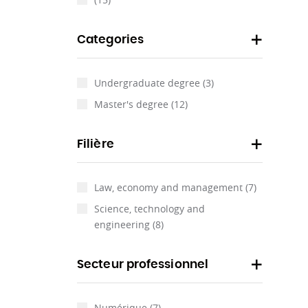
Categories
Undergraduate degree
(3)
Master's degree
(12)
Filière
Law, economy and management
(7)
Science, technology and
engineering
(8)
Secteur professionnel
Numérique
(7)