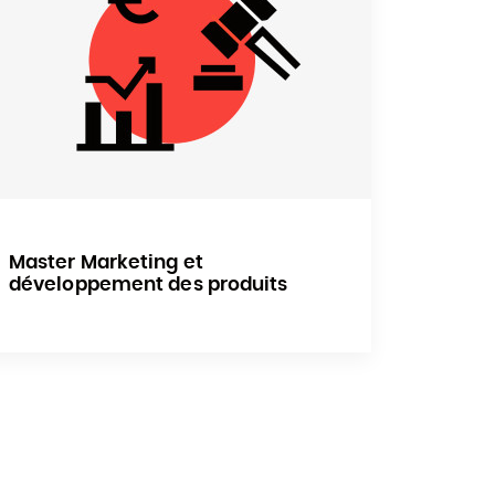
Master Marketing et
développement des produits