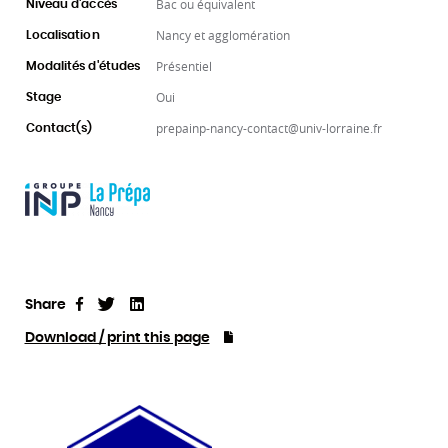
Bac ou équivalent
Niveau d'accès
Nancy et agglomération
Localisation
Présentiel
Modalités d'études
Oui
Stage
prepainp-nancy-contact@univ-lorraine.fr
Contact(s)
Share
Tweet
Linkedin
Share
Download / print this page