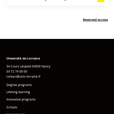
Reserved access
Université de Lorraine
34 Cours Léopold 54000 Nancy
03 72 74 00 00
contact@univ-lorraine.fr
Degree programs
Lifelong learning
Innovative programs
Schools