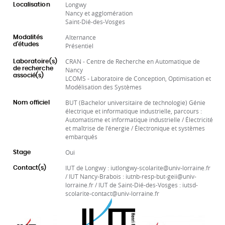
Longwy
Localisation
Nancy et agglomération
Saint-Dié-des-Vosges
Alternance
Modalités
d'études
Présentiel
CRAN - Centre de Recherche en Automatique de
Laboratoire(s)
de recherche
Nancy
associé(s)
LCOMS - Laboratoire de Conception, Optimisation et
Modélisation des Systèmes
BUT (Bachelor universitaire de technologie) Génie
Nom officiel
électrique et informatique industrielle, parcours :
Automatisme et informatique industrielle / Électricité
et maîtrise de l’énergie / Électronique et systèmes
embarqués
Oui
Stage
IUT de Longwy : iutlongwy-scolarite@univ-lorraine.fr
Contact(s)
/ IUT Nancy-Brabois : iutnb-resp-but-geii@univ-
lorraine.fr / IUT de Saint-Dié-des-Vosges : iutsd-
scolarite-contact@univ-lorraine.fr