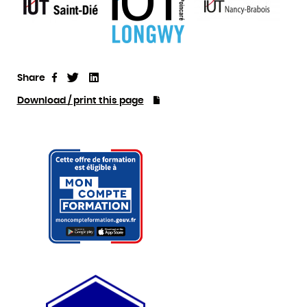
Share
Tweet
Linkedin
Share
Download / print this page