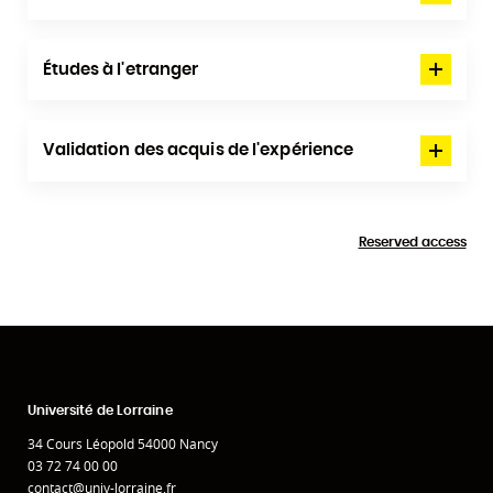
Études à l'etranger
Validation des acquis de l'expérience
Reserved access
Université de Lorraine
34 Cours Léopold 54000 Nancy
03 72 74 00 00
contact@univ-lorraine.fr