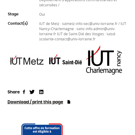
sécurisées /
Oui
Stage
IUT de Metz : iutmetz-info-sec@univ-lorraine.fr / IUT
Contact(s)
Nancy-Charlemagne : iutnc-info-admin@univ-
lorraine.fr IUT de Saint-Dié des Vosges : iutsd-
scolarite-contact@univ-lorraine.fr
Share
Tweet
Linkedin
Share
Download / print this page