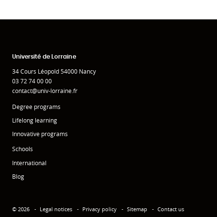
Université de Lorraine
34 Cours Léopold 54000 Nancy
03 72 74 00 00
contact@univ-lorraine.fr
Degree programs
Lifelong learning
Innovative programs
Schools
International
Blog
© 2026
Legal notices
Privacy policy
Sitemap
Contact us