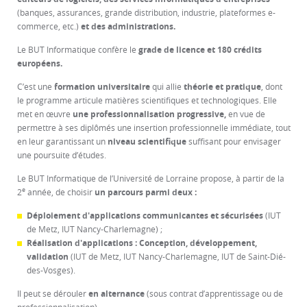
(banques, assurances, grande distribution, industrie, plateformes e-
commerce, etc.)
et des administrations.
Le BUT Informatique confère le
grade de licence et 180 crédits
européens.
C’est une
formation universitaire
qui allie
théorie et pratique
, dont
le programme articule matières scientifiques et technologiques. Elle
met en œuvre
une professionnalisation progressive,
en vue de
permettre à ses diplômés une insertion professionnelle immédiate, tout
en leur garantissant un
niveau scientifique
suffisant pour envisager
une poursuite d’études.
Le BUT Informatique de l’Université de Lorraine propose, à partir de la
e
2
année, de choisir
un parcours parmi deux :
Déploiement d'applications communicantes et sécurisées
(IUT
de Metz, IUT Nancy-Charlemagne) ;
Réalisation d'applications : Conception, développement,
validation
(IUT de Metz, IUT Nancy-Charlemagne, IUT de Saint-Dié-
des-Vosges).
Il
peut se dérouler
en alternance
(sous contrat d’apprentissage ou de