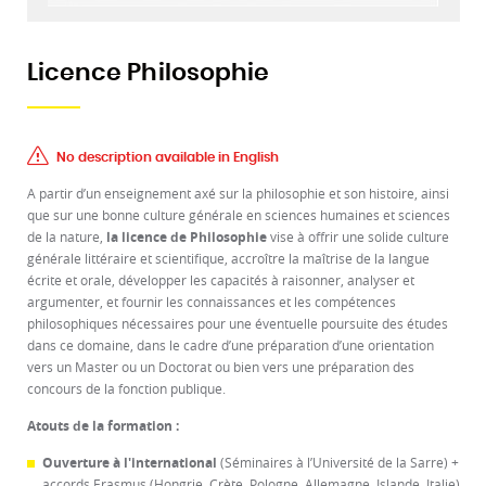
Licence Philosophie
No description available in English
A partir d’un enseignement axé sur la philosophie et son histoire, ainsi
que sur une bonne culture générale en sciences humaines et sciences
de la nature,
la licence de Philosophie
vise à offrir une solide culture
générale littéraire et scientifique, accroître la maîtrise de la langue
écrite et orale, développer les capacités à raisonner, analyser et
argumenter, et fournir les connaissances et les compétences
philosophiques nécessaires pour une éventuelle poursuite des études
dans ce domaine, dans le cadre d’une préparation d’une orientation
vers un Master ou un Doctorat ou bien vers une préparation des
concours de la fonction publique.
Atouts de la formation :
Ouverture à l'international
(Séminaires à l’Université de la Sarre) +
accords Erasmus (Hongrie, Crète, Pologne, Allemagne, Islande, Italie)