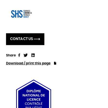
CONTACT US
Share
Tweet
Linkedin
Share
Download / print this page