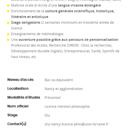
Maîtrise orale et écrite d'une
langue vivante étrangère
Enrichissement de la
culture générale scientifique, historique,
littéraire et artistique
Stage obligatoire
(2 semaines minimum) en troisième année de
licence
Enseignements de méthodologie
Une
ouverture possible grâce aux parcours de personnalisation
:
Professorat des écoles, Recherche (ORION - Osez la recherche),
Développement durable (Agiles), Entrepreneuriat, Santé, Sportifs de
haut niveau, etc.
Bac ou équivalent
Niveau d'accès
Nancy et agglomération
Localisation
Présentiel
Modalités d'études
Licence mention philosophie
Nom officiel
Oui
Stage
shs-nancy-licence-philo@univ-lorraine.fr
Contact(s)