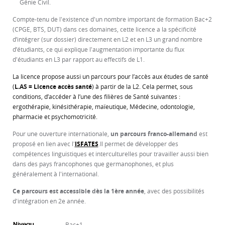
Génie Civil.
Compte-tenu de l'existence d'un nombre important de formation Bac+2
(CPGE, BTS, DUT) dans ces domaines, cette licence a la spécificité
d’intégrer (sur dossier) directement en L2 et en L3 un grand nombre
d’étudiants, ce qui explique l'augmentation importante du flux
d'étudiants en L3 par rapport au effectifs de L1.
La licence propose aussi un parcours pour l’accès aux études de santé
(
L.AS = Licence accès santé
) à partir de la L2. Cela permet, sous
conditions, d’accéder à l’une des filières de Santé suivantes :
ergothérapie, kinésithérapie, maïeutique, Médecine, odontologie,
pharmacie et psychomotricité.
Pour une ouverture internationale,
un parcours franco-allemand
est
proposé en lien avec l'
ISFATES
.Il permet de développer des
compétences linguistiques et interculturelles pour travailler aussi bien
dans des pays francophones que germanophones, et plus
généralement à l'international.
Ce parcours est accessible dès la 1ère année
, avec des possibilités
d'intégration en 2e année.
Bac+1
Niveau