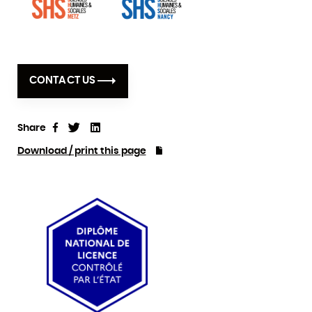
CONTACT US
Share
Tweet
Linkedin
Share
Download / print this page