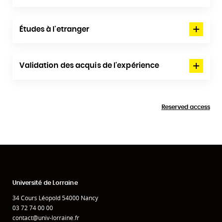
Études à l'etranger
Validation des acquis de l'expérience
Reserved access
Université de Lorraine
34 Cours Léopold 54000 Nancy
03 72 74 00 00
contact@univ-lorraine.fr