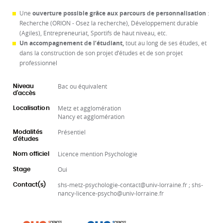
Une
ouverture possible grâce aux parcours de personnalisation
:
Recherche (ORION - Osez la recherche), Développement durable
(Agiles), Entrepreneuriat, Sportifs de haut niveau, etc.
Un accompagnement de l’étudiant,
tout au long de ses études, et
dans la construction de son projet d’études et de son projet
professionnel
Bac ou équivalent
Niveau
d'accès
Metz et agglomération
Localisation
Nancy et agglomération
Présentiel
Modalités
d'études
Licence mention Psychologie
Nom officiel
Oui
Stage
shs-metz-psychologie-contact@univ-lorraine.fr ; shs-
Contact(s)
nancy-licence-psycho@univ-lorraine.fr