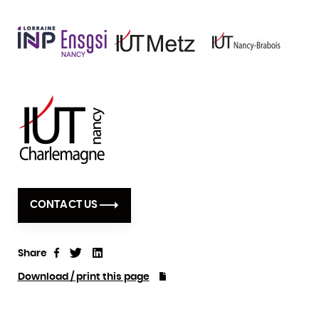
CONTACT US
Share
Tweet
Linkedin
Share
Download / print this page