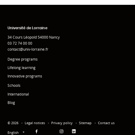
Université de Lorraine
34 Cours Léopold 54000 Nancy
03 72 74 00 00
contact@univ-lorraine.fr
Degree programs
Lifelong learning
Innovative programs
Schools
International
Blog
© 2026
Legal notices
Privacy policy
Sitemap
Contact us
English
Facebook
Instagram
Linkedin
YouTube