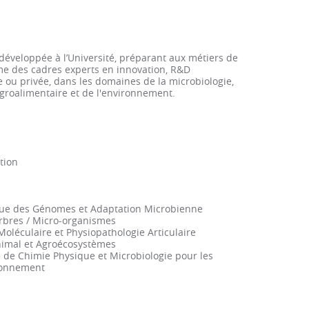
développée à l’Université, préparant aux métiers de
rme des cadres experts en innovation, R&D
ou privée, dans les domaines de la microbiologie,
'agroalimentaire et de l'environnement.
tion
ue des Génomes et Adaptation Microbienne
Arbres / Micro-organismes
Moléculaire et Physiopathologie Articulaire
nimal et Agroécosystèmes
 de Chimie Physique et Microbiologie pour les
ironnement