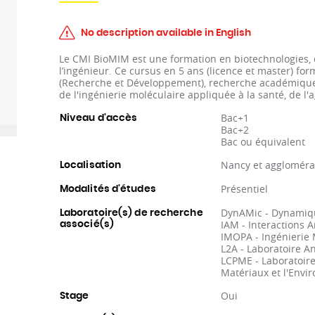
No description available in English
Le CMI BioMIM est une formation en biotechnologies, 
l’ingénieur. Ce cursus en 5 ans (licence et master) fo
(Recherche et Développement), recherche académique 
de l'ingénierie moléculaire appliquée à la santé, de l
Bac+1
Niveau d'accès
Bac+2
Bac ou équivalent
Nancy et aggloméra
Localisation
Présentiel
Modalités d'études
DynAMic - Dynamiq
Laboratoire(s) de recherche
IAM - Interactions 
associé(s)
IMOPA - Ingénierie 
L2A - Laboratoire A
LCPME - Laboratoire
Matériaux et l'Env
Oui
Stage