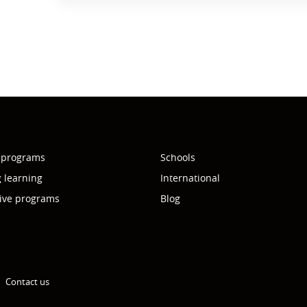
 programs
Schools
g learning
International
ive programs
Blog
Contact us