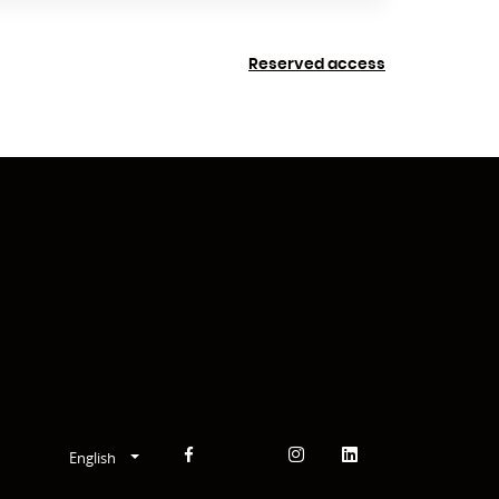
Reserved access
English
Facebook
Instagram
Linkedin
YouTube