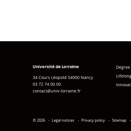
Degree
Université de Lorraine
Lifelon
34 Cours Léopold 54000 Nancy
03 72 74 00 00
Innovat
contact@univ-lorraine.fr
© 2026
Legal notices
Privacy policy
Sitemap