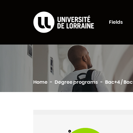
Formations Universi
Fields
Search
Home
Degree programs
Bac+4 / Ba