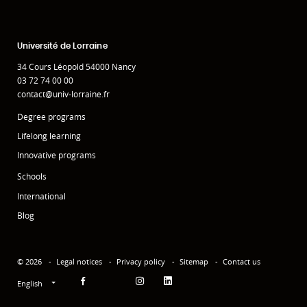
Université de Lorraine
34 Cours Léopold 54000 Nancy
03 72 74 00 00
contact@univ-lorraine.fr
Degree programs
Lifelong learning
Innovative programs
Schools
International
Blog
© 2026
Legal notices
Privacy policy
Sitemap
Contact us
English
Facebook
Instagram
Linkedin
YouTube