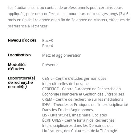
Les étudiants sont au contact de professionnels pour certains cours
appliqués, pour des conférences et pour leurs deux stages longs (3 à 6
mois en fin de 1re année et en fin de 2e année de Master), effectués de
préférence à l’étranger.
Bac+3
Niveau d'accès
Bac+4
Metz et agglomération
Localisation
Présentiel
Modalités
d'études
CEGIL - Centre d'études germaniques
Laboratoire(s)
de recherche
interculturelles de Lorraine
associé(s)
CEREFIGE - Centre Européen de Recherche en
Économie Financière et Gestion des Entreprises
CREM - Centre de recherche sur les médiations
IDEA - Théories et Pratiques de l'Interdisciplinarité
Dans les Etudes Anglophones
LIS - Littératures, Imaginaire, Sociétés
ÉCRITURES - Centre lorrain de Recherches
Interdisciplinaires dans les Domaines des
Littératures, des Cultures et de la Théologie