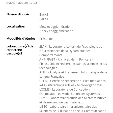
mathématiques…etc.).
Bac+3
Niveau d'accès
Bac+4
Metz et agglomération
Localisation
Nancy et agglomération
Présentiel
Modalités d'études
2LPN - Laboratoire Lorrain de Psychologie et
Laboratoire(s) de
recherche
Neurosciences de la Dynamique des
associé(s)
Comportements
AHP-PReST - Archives Henri Poincaré -
Philosophie et recherches sur les sciences et les
technologies
ATILF - Analyse et Traitement Informatique de la
Langue Française
CREM - Centre de recherche sur les médiations
IAM - Interactions Arbres / Micro-organismes
LCOMS - Laboratoire de Conception,
Optimisation et Modélisation des Systèmes
LEM3 - Laboratoire d'étude des Microstructures
et de mécanique des matériaux
LISEC - Laboratoire Interuniversitaire des
Sciences de l'Education et de la Communication