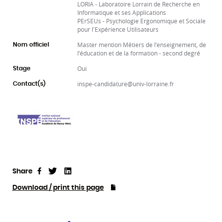
LORIA - Laboratoire Lorrain de Recherche en
Informatique et ses Applications
PErSEUs - Psychologie Ergonomique et Sociale
pour l'Expérience Utilisateurs
Master mention Métiers de l’enseignement, de
Nom officiel
l’éducation et de la formation - second degré
Oui
Stage
inspe-candidature@univ-lorraine.fr
Contact(s)
Share
Tweet
Linkedin
Share
Download / print this page