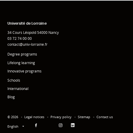
Université de Lorraine
34 Cours Léopold 54000 Nancy
03 72 74 00 00
contact@univ-lorraine.fr
Degree programs
Lifelong learning
Innovative programs
Schools
International
Blog
© 2026
Legal notices
Privacy policy
Sitemap
Contact us
English
Facebook
Instagram
Linkedin
YouTube