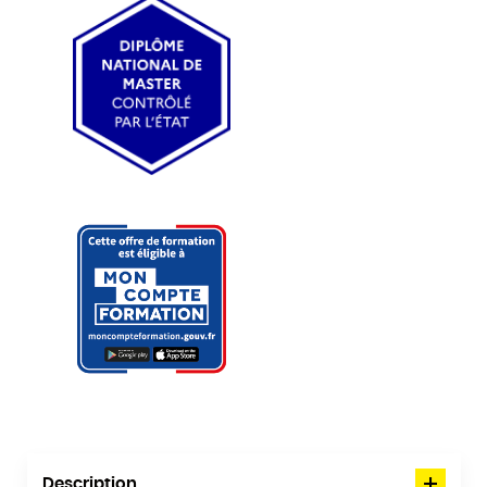
Description