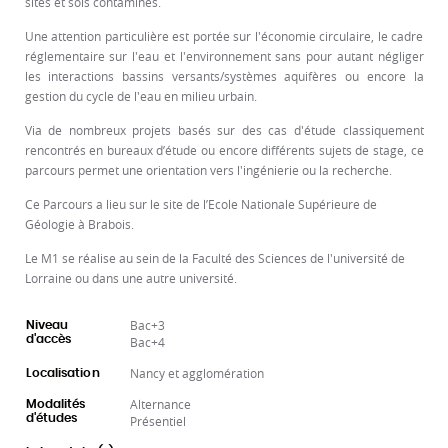
sites et sols contaminés.
Une attention particulière est portée sur l'économie circulaire, le cadre
réglementaire sur l'eau et l'environnement sans pour autant négliger
les interactions bassins versants/systèmes aquifères ou encore la
gestion du cycle de l'eau en milieu urbain.
Via de nombreux projets basés sur des cas d'étude classiquement
rencontrés en bureaux d’étude ou encore différents sujets de stage, ce
parcours permet une orientation vers l'ingénierie ou la recherche.
Ce Parcours a lieu sur le site de l’Ecole Nationale Supérieure de
Géologie à Brabois.
Le M1 se réalise au sein de la Faculté des Sciences de l'université de
Lorraine ou dans une autre université.
Bac+3
Niveau
d'accès
Bac+4
Nancy et agglomération
Localisation
Alternance
Modalités
d'études
Présentiel