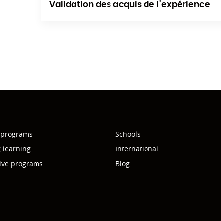
Validation des acquis de l'expérience
 programs
Schools
g learning
International
ive programs
Blog