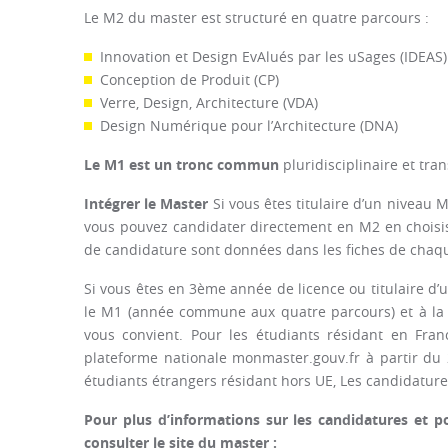
Le M2 du master est structuré en quatre parcours :
Innovation et Design EvAlués par les uSages (IDEAS)
Conception de Produit (CP)
Verre, Design, Architecture (VDA)
Design Numérique pour l’Architecture (DNA)
Le M1 est un tronc commun
pluridisciplinaire et tr
Intégrer le Master
Si vous êtes titulaire d’un niveau 
vous pouvez candidater directement en M2 en choisis
de candidature sont données dans les fiches de chaq
Si vous êtes en 3ème année de licence ou titulaire d’
le M1 (année commune aux quatre parcours) et à la f
vous convient. Pour les étudiants résidant en Fran
plateforme nationale monmaster.gouv.fr à partir du 
étudiants étrangers résidant hors UE, Les candidature
Pour plus d’informations sur les candidatures et
consulter le site du master :