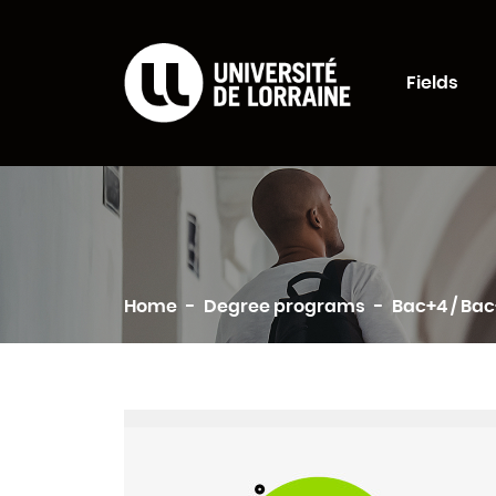
Formations Universi
Fields
Search
Home
Degree programs
Bac+4 / Ba