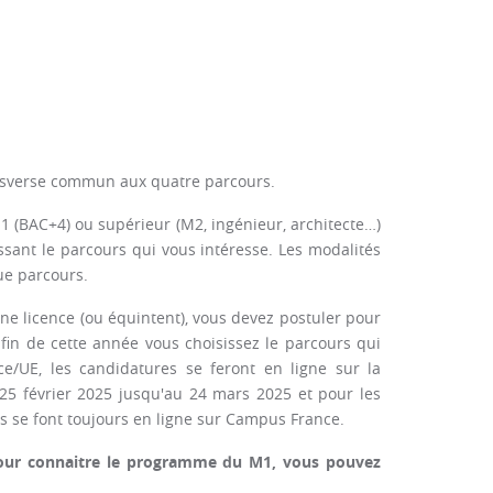
ansverse commun aux quatre parcours.
M1 (BAC+4) ou supérieur (M2, ingénieur, architecte…)
sant le parcours qui vous intéresse. Les modalités
ue parcours.
une licence (ou équintent), vous devez postuler pour
in de cette année vous choisissez le parcours qui
ce/UE, les candidatures se feront en ligne sur la
25 février 2025 jusqu'au 24 mars 2025 et pour les
s se font toujours en ligne sur Campus France.
 pour connaitre le programme du M1, vous pouvez