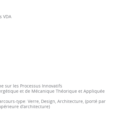
rs VDA
e sur les Processus Innovatifs
ergétique et de Mécanique Théorique et Appliquée
cours-type: Verre, Design, Architecture, (porté par
upérieure d’architecture)