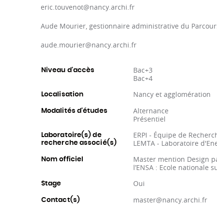
eric.touvenot@nancy.archi.fr
Aude Mourier, gestionnaire administrative du Parcou
aude.mourier@nancy.archi.fr
Bac+3
Niveau d'accès
Bac+4
Nancy et agglomération
Localisation
Alternance
Modalités d'études
Présentiel
ERPI - Équipe de Recherch
Laboratoire(s) de
LEMTA - Laboratoire d'En
recherche associé(s)
Master mention Design par
Nom officiel
l’ENSA : Ecole nationale s
Oui
Stage
master@nancy.archi.fr
Contact(s)