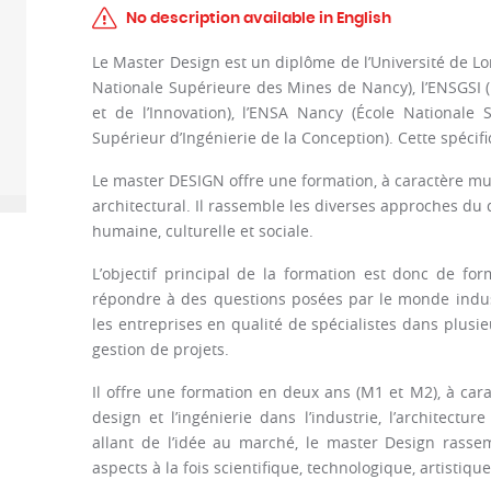
No description available in English
Le Master Design est un diplôme de l’Université de L
Nationale Supérieure des Mines de Nancy), l’ENSGSI 
et de l’Innovation), l’ENSA Nancy (École Nationale Su
Supérieur d’Ingénierie de la Conception). Cette spécifi
Le master DESIGN offre une formation, à caractère mult
architectural. Il rassemble les diverses approches du d
humaine, culturelle et sociale.
L’objectif principal de la formation est donc de for
répondre à des questions posées par le monde indust
les entreprises en qualité de spécialistes dans plus
gestion de projets.
Il offre une formation en deux ans (M1 et M2), à carac
design et l’ingénierie dans l’industrie, l’architect
allant de l’idée au marché, le master Design rasse
aspects à la fois scientifique, technologique, artistiqu