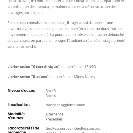
constructives, le choix des matériaux de construction, la préparation et
la réalisation des travaux, la maintenance et la déconstruction des
ouvrages anciens, etc.
En plus des connaissances de base, il s’agit aussi d’apporter une
ouverture vers les technologies de demain (éco constructions, normes
environnementales, etc.). La poursuite en thèse constitue un débouché
des parcours, en particulier lorsque l’étudiant a réalisé un stage orienté
vers la recherche.
L’orientation "Géotechnique"
est portée par l’ENSG
L’orientation "Risques"
est portée par Mines Nancy.
Bac+3
Niveau d'accès
Bac+4
Nancy et agglomération
Localisation
Alternance
Modalités
d'études
Présentiel
GeoRessources - GeoRessources
Laboratoire(s) de
recherche