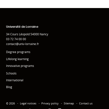
Université de Lorraine
34 Cours Léopold 54000 Nancy
03 72 74 00 00
contact@univ-lorraine.fr
Degree programs
Lifelong learning
Innovative programs
Schools
International
Blog
© 2026
Legal notices
Privacy policy
Sitemap
Contact us