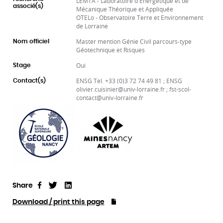
LEMTA - Laboratoire d'Energétique et de
associé(s)
Mécanique Théorique et Appliquée
OTELo - Observatoire Terre et Environnement
de Lorraine
Master mention Génie Civil parcours-type
Nom officiel
Géotechnique et Risques
Oui
Stage
ENSG Tel. +33 (0)3 72 74 49 81 ; ENSG
Contact(s)
olivier.cuisinier@univ-lorraine.fr ; fst-scol-
contact@univ-lorraine.fr
Share
Tweet
Linkedin
Share
Download / print this page