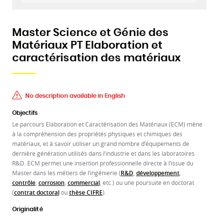
Master Science et Génie des
Matériaux PT Elaboration et
caractérisation des matériaux
No description available in English
Objectifs
Le parcours Elaboration et Caractérisation des Matériaux (ECM) mène
à la compréhension des propriétés physiques et chimiques des
matériaux, et à savoir utiliser un grand nombre d’équipements de
dernière génération utilisés dans l’industrie et dans les laboratoires
R&D. ECM permet une insertion professionnelle directe à l’issue du
Master dans les métiers de l’ingénierie (
R&D
,
développement
,
contrôle
,
corrosion
,
commercial
, etc.) ou une poursuite en doctorat
(
contrat doctoral
ou
thèse CIFRE
).
Originalité