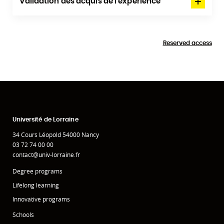
Validation des acquis de l'expérience
Reserved access
Université de Lorraine
34 Cours Léopold 54000 Nancy
03 72 74 00 00
contact@univ-lorraine.fr
Degree programs
Lifelong learning
Innovative programs
Schools