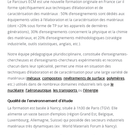
Le Parcours ECM est une nouvelle formation originale en France car il
forme spécifiquement aux techniques d’élaboration et de
caractérisation des matériaux : 50% d’enseignements sont dédiés aux
équipements utiles à l’élaboration et la caractérisation des matériaux
(dont >20% sous forme de TP sur les appareils de dernières
générations), 30% d’enseignements concernent la physique et la chimie
des matériaux, et 20% d’enseignements méthodologiques (stratégie
industrielle, outils statistiques, anglais, etc.).
Notre équipe pédagogique pluridisciplinaire, constituée d’enseignantes-
chercheuses et d’enseignants-chercheurs expérimentés et reconnus
chacun dans leur spécialité, permet une mise en situation des
techniques d’élaboration et de caractérisation pour une large variété de
matériaux (
métaux
,
composites
,
revêtements de surface
,
polymères
,
etc.) utilisés dans de nombreux domaines industriels tels que
le
nucléaire
,
l'aéronautique
,
les transports
ou
l'énergie
.
Qualité de l’environnement d’étude
La formation est basée à Nancy, située à 1h30 de Paris (TGV). Elle
alimente un vaste bassin d’emplois (région Grand Est, Belgique,
Luxembourg, Allemagne, Suisse) qui possède des secteurs industriels
matériaux très dynamiques (ex : World Materials Forum à Nancy).