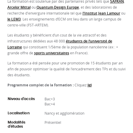
La formation est soutenue par des partenaires privés tels que
SAFRAN
,
Arcelor Mittal
ou
Quantum Design Europe
, et des laboratoires de
recherche d'envergure internationale tel que
l'Institut Jean Lamour
ou
le LEM3
. Les enseignements d’ECM ont lieu dans un large campus de
centre-ville (FST-ARTEM).
Les étudiants y bénéficient d’un cout de la vie attractif et des
infrastructures dédiées aux 48 000
étudiants de l’université de
Lorraine
qui constituent 1/5ème de la population nancéenne (ex : +
grande offre de
sports universitaires
en France).
La formation a été pensée pour une promotion de 15 étudiants par an
afin de pouvoir optimiser la qualité de l’encadrement des TPs et du suivi
des étudiants.
Programme complet de la formation :
Cliquez
ici
Bac+3
Niveau d'accès
Bac+4
Nancy et agglomération
Localisation
Présentiel
Modalités
d'études