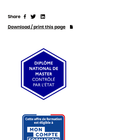
Share
Tweet
Linkedin
Share
Download / print this page