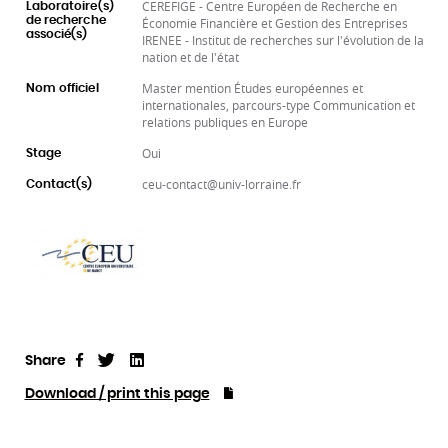
CEREFIGE - Centre Européen de Recherche en
Laboratoire(s)
de recherche
Économie Financière et Gestion des Entreprises
associé(s)
IRENEE - Institut de recherches sur l'évolution de la
nation et de l'état
Master mention Études européennes et
Nom officiel
internationales, parcours-type Communication et
relations publiques en Europe
Oui
Stage
ceu-contact@univ-lorraine.fr
Contact(s)
Share
Tweet
Linkedin
Share
Download / print this page