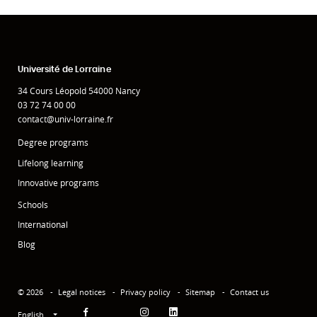
Université de Lorraine
34 Cours Léopold 54000 Nancy
03 72 74 00 00
contact@univ-lorraine.fr
Degree programs
Lifelong learning
Innovative programs
Schools
International
Blog
© 2026
Legal notices
Privacy policy
Sitemap
Contact us
English