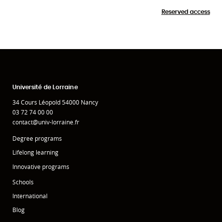
Reserved access
Université de Lorraine
34 Cours Léopold 54000 Nancy
03 72 74 00 00
contact@univ-lorraine.fr
Degree programs
Lifelong learning
Innovative programs
Schools
International
Blog