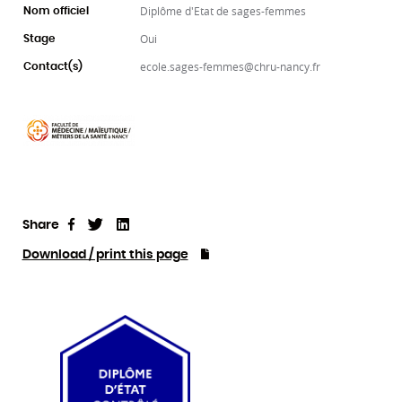
Diplôme d'Etat de sages-femmes
Nom officiel
Oui
Stage
ecole.sages-femmes@chru-nancy.fr
Contact(s)
Share
Tweet
Linkedin
Share
Download / print this page