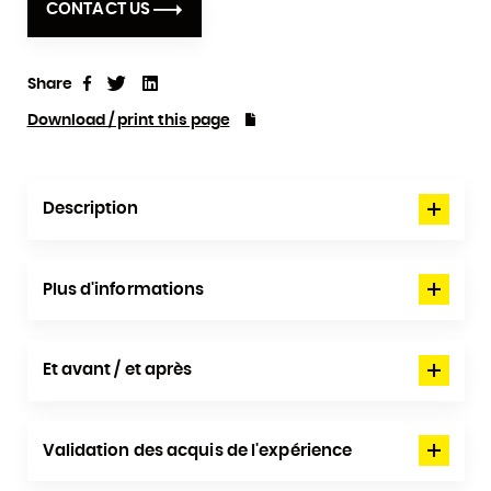
CONTACT US
Share
Tweet
Linkedin
Share
Download / print this page
Description
Plus d'informations
Et avant / et après
Validation des acquis de l'expérience