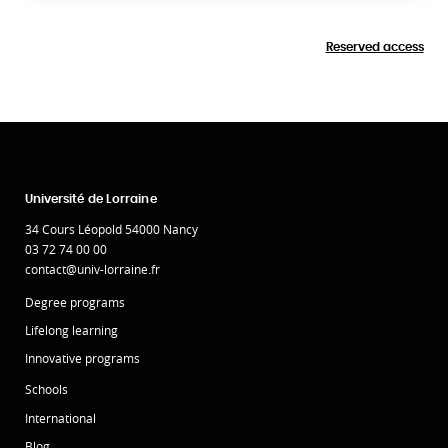
Reserved access
Université de Lorraine
34 Cours Léopold 54000 Nancy
03 72 74 00 00
contact@univ-lorraine.fr
Degree programs
Lifelong learning
Innovative programs
Schools
International
Blog