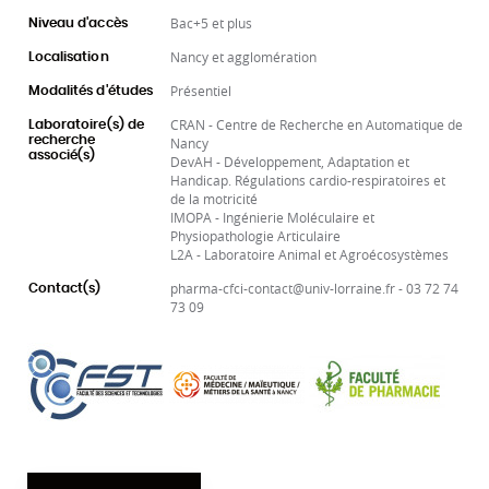
Bac+5 et plus
Niveau d'accès
Nancy et agglomération
Localisation
Présentiel
Modalités d'études
CRAN - Centre de Recherche en Automatique de
Laboratoire(s) de
recherche
Nancy
associé(s)
DevAH - Développement, Adaptation et
Handicap. Régulations cardio-respiratoires et
de la motricité
IMOPA - Ingénierie Moléculaire et
Physiopathologie Articulaire
L2A - Laboratoire Animal et Agroécosystèmes
pharma-cfci-contact@univ-lorraine.fr - 03 72 74
Contact(s)
73 09