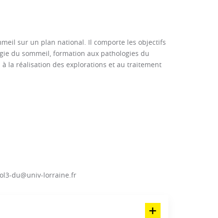
eil sur un plan national. Il comporte les objectifs
ologie du sommeil, formation aux pathologies du
à la réalisation des explorations et au traitement
ol3-du@univ-lorraine.fr