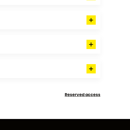
Reserved access