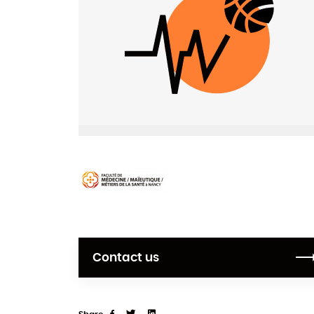
Contact us
Share
Tweet
Linkedin