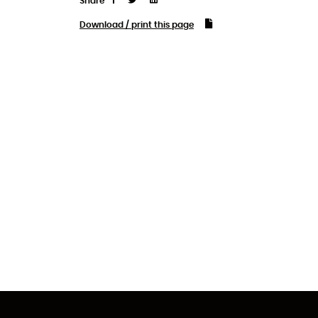
Share
Download / print this page