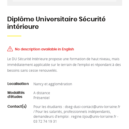
Diplôme Universitaire Sécurité
intérieure
No description available in English
Le DU Sécurité Intérieure propose une formation de haut niveau, mais
immédiatement applicable sur le terrain de l’emploi et répondant à des
besoins sans cesse renouvelés.
Nancy et agglomération
Localisation
A distance
Modalités
d'études
Présentiel
Pour les étudiants : dseg-dusi-contact@univ-lorraine.fr
Contact(s)
/ Pour les salariés, professionnels indépendants,
demandeurs d'emploi : regine.tijou@univ-lorraine.fr -
03 72 74 19 31