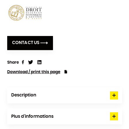
CONTACT US
Share
Tweet
Linkedin
Share
Download / print this page
Description
Plus d'informations