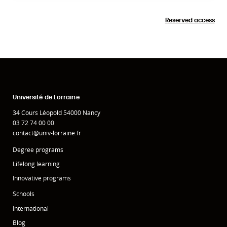
Reserved access
Université de Lorraine
34 Cours Léopold 54000 Nancy
03 72 74 00 00
contact@univ-lorraine.fr
Degree programs
Lifelong learning
Innovative programs
Schools
International
Blog