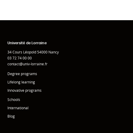
Université de Lorraine
34 Cours Léopold 54000 Nancy
03 72 74 00 00
contact@univ-lorraine.fr
Degree programs
Lifelong learning
Innovative programs
Schools
International
Blog