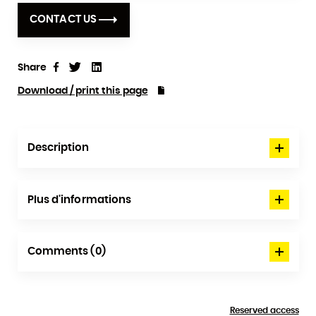
CONTACT US
Share
Tweet
Linkedin
Share
Download / print this page
Description
Plus d'informations
Comments (0)
Reserved access