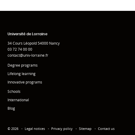
Université de Lorraine
34 Cours Léopold 54000 Nancy
03 72 74 00 00
contact@univ-lorraine.fr
Degree programs
Lifelong learning
Innovative programs
Schools
International
Blog
© 2026
Legal notices
Privacy policy
Sitemap
Contact us