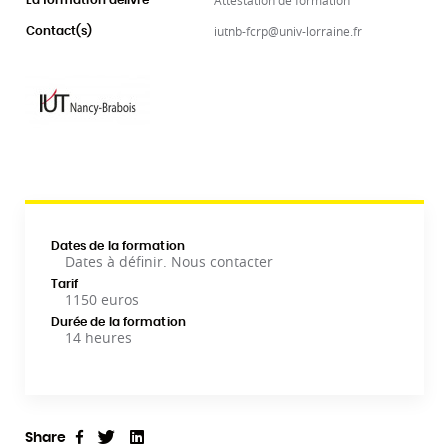
Attestation de formation
La formation délivre
iutnb-fcrp@univ-lorraine.fr
Contact(s)
Dates de la formation
Dates à définir. Nous contacter
Tarif
1150 euros
Durée de la formation
14 heures
Share
Tweet
Linkedin
Share