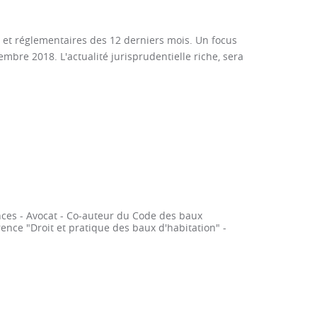
es et réglementaires des 12 derniers mois. Un focus
embre 2018. L'actualité jurisprudentielle riche, sera
ces - Avocat - Co-auteur du Code des baux
nce "Droit et pratique des baux d'habitation" -