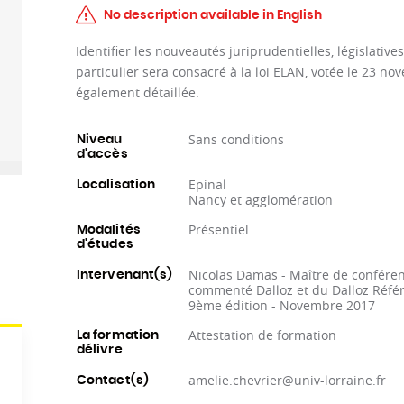
No description available in English
Identifier les nouveautés juriprudentielles, législativ
particulier sera consacré à la loi ELAN, votée le 23 nov
également détaillée.
Sans conditions
Niveau
d'accès
Epinal
Localisation
Nancy et agglomération
Présentiel
Modalités
d'études
Nicolas Damas - Maître de conféren
Intervenant(s)
commenté Dalloz et du Dalloz Référe
9ème édition - Novembre 2017
Attestation de formation
La formation
délivre
amelie.chevrier@univ-lorraine.fr
Contact(s)