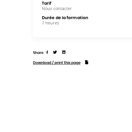
Tarif
Nous contacter
Durée de la formation
7 heures
Share
Tweet
Linkedin
Share
Download / print this page