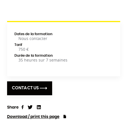
Dates de la formation
Nous contacter
Tarif
750 €
Durée de la formation
35 heures sur 7 semaines
CONTACT US
Share
Tweet
Linkedin
Share
Download / print this page