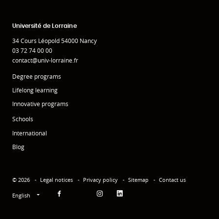
Université de Lorraine
34 Cours Léopold 54000 Nancy
03 72 74 00 00
contact@univ-lorraine.fr
Degree programs
Lifelong learning
Innovative programs
Schools
International
Blog
© 2026
Legal notices
Privacy policy
Sitemap
Contact us
English
Facebook
Instagram
Linkedin
YouTube