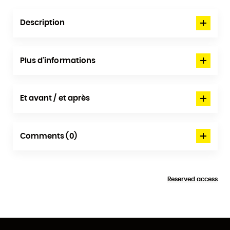
Description
Plus d'informations
Et avant / et après
Comments (0)
Reserved access