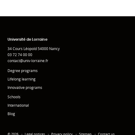
Université de Lorraine
34 Cours Léopold 54000 Nancy
03 72 74 00 00
contact@univ-lorraine.fr
Degree programs
Lifelong learning
Innovative programs
Schools
International
Blog
© 2026
Legal notices
Privacy policy
Sitemap
Contact us