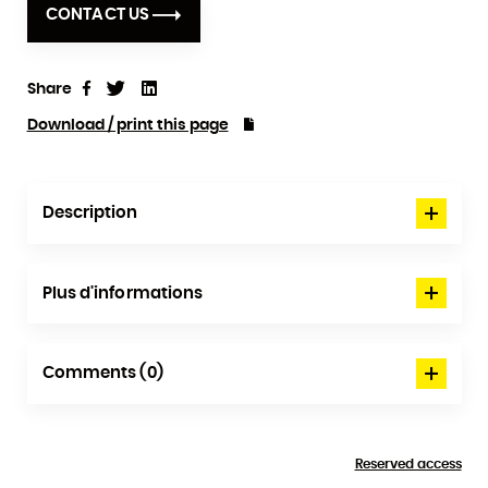
CONTACT US
Share
Tweet
Linkedin
Share
Download / print this page
Description
Plus d'informations
Comments (0)
Reserved access