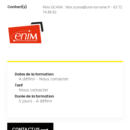
Félix OCANA : felix.ocana@univ-lorraine.fr - 03 72
Contact(s)
74 86 82
Dates de la formation
A définir - Nous contacter
Tarif
Nous contacter
Durée de la formation
5 jours - A définir
CONTACT US