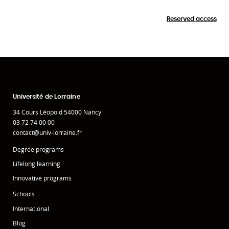
Reserved access
Université de Lorraine
34 Cours Léopold 54000 Nancy
03 72 74 00 00
contact@univ-lorraine.fr
Degree programs
Lifelong learning
Innovative programs
Schools
International
Blog