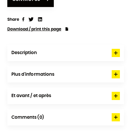
Share
Tweet
Linkedin
Share
Download / print this page
Description
Plus d'informations
Et avant / et après
Comments (0)