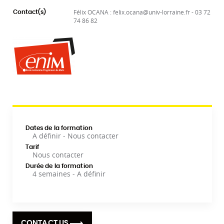
Félix OCANA : felix.ocana@univ-lorraine.fr - 03 72
Contact(s)
74 86 82
Dates de la formation
A définir - Nous contacter
Tarif
Nous contacter
Durée de la formation
4 semaines - A définir
CONTACT US