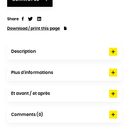
Share
Tweet
Linkedin
Share
Download / print this page
Description
Plus d'informations
Et avant / et après
Comments (0)