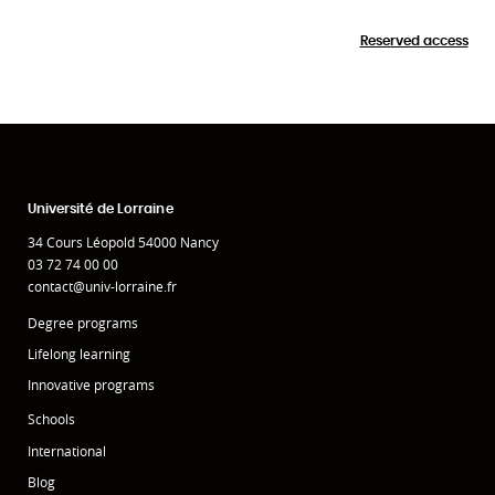
Reserved access
Université de Lorraine
34 Cours Léopold 54000 Nancy
03 72 74 00 00
contact@univ-lorraine.fr
Degree programs
Lifelong learning
Innovative programs
Schools
International
Blog