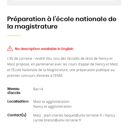
Préparation à l'école nationale de
la magistrature
No description available in English
L’IEJ de Lorraine - André Vitu, issu des facultés de droit de Nancy et
Metz propose, en partenariat avec les cours d’appel de Nancy et Metz
et l’École Nationale de la Magistrature, une préparation publique au
premier concours d’entrée à l’ENM.
Bac+4
Niveau
d'accès
Metz et agglomération
Localisation
Nancy et agglomération
Metz : jean-charles.bequet@univ-lorraine.fr / Nancy :
Contact(s)
carole.breton@univ-lorraine.fr