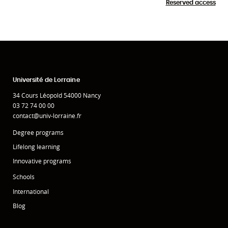
Reserved access
Université de Lorraine
34 Cours Léopold 54000 Nancy
03 72 74 00 00
contact@univ-lorraine.fr
Degree programs
Lifelong learning
Innovative programs
Schools
International
Blog