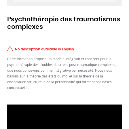
Psychothérapie des traumatismes
complexes
No description available in English
Cette formation propose un modèle intégratif et cohérent pour la
psychothérapie des troubles de stress post-traumatique complexes,
que nous concevons comme intégrative par nécessité. Nous nous
basons sur la théorie des états du moi et sur la théorie de la
dissociation structurelle de la personnalité qui forment nos bases
conceptuelles.