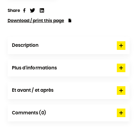
Share
Tweet
Linkedin
Share
Download / print this page
Description
Plus d'informations
Et avant / et après
Comments (0)