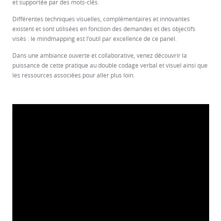
et supportée par des mots-clés.
Différentes techniques visuelles, complémentaires et innovantes
existent et sont utilisées en fonction des demandes et des objectifs
visés : le mindmapping est l’outil par excellence de ce panel.
Dans une ambiance ouverte et collaborative, venez découvrir la
puissance de cette pratique au double codage verbal et visuel ainsi que
les ressources associées pour aller plus loin.