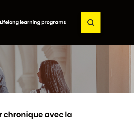
SEARCH
Lifelong learning programs
Close
r chronique avec la