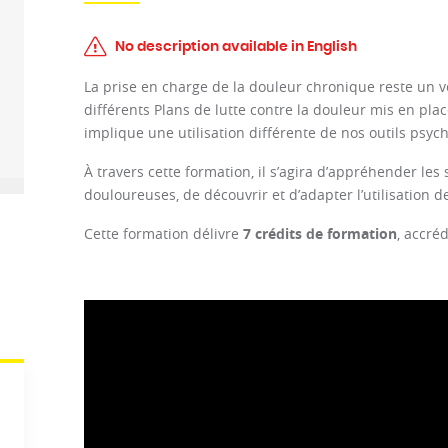
No description available in English
La prise en charge de la douleur chronique reste un v
différents Plans de lutte contre la douleur mis en pla
implique une utilisation différente de nos outils ps
À travers cette formation, il s’agira d’appréhender les 
douloureuses, de découvrir et d’adapter l’utilisation 
Cette formation délivre
7 crédits de formation
, accré