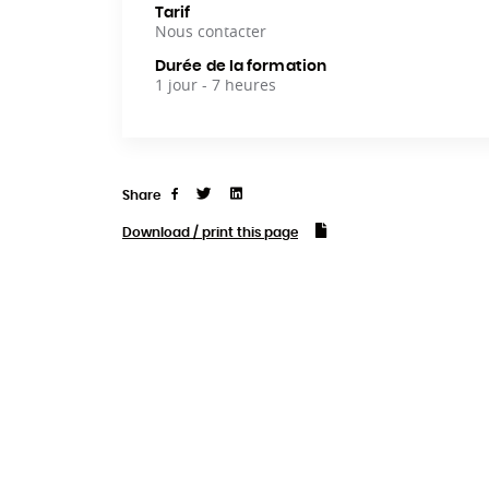
Tarif
Nous contacter
Durée de la formation
1 jour - 7 heures
Share
Tweet
Linkedin
Share
Download / print this page