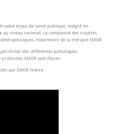
éritable enjeu de santé publique, malgré les
ce au niveau national. La complexité des troubles
ychothérapeutiques, notamment de la thérapie EMDR.
spécificités des différentes pathologies
de protocoles EMDR spécifiques.
dités par EMDR France.