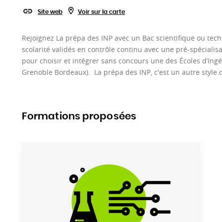
Site web
Voir sur la carte
Rejoignez La prépa des INP avec un Bac scientifique ou tech
scolarité validés en contrôle continu avec une pré-spécialis
pour choisir et intégrer sans concours une des Écoles d’Ing
Grenoble Bordeaux). La prépa des INP, c'est un autre style 
Formations proposées