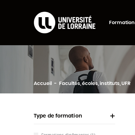
Formations Univers
Formation
Rechercher
Accueil
Facultés, écoles, instituts, UFR
Type de formation
Formations dipômantes
(1)