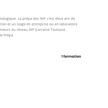
nologique. La prépa des INP, c'est deux ans de
ation et un stage en entreprise ou en laboratoire
énieurs du réseau INP (Lorraine Toulouse
de Prépa.
1 formation