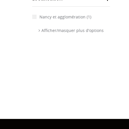
Nancy et agglomération
(1)
Afficher/masquer plus d'options