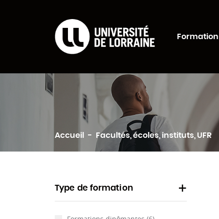
Formations Univers
Formation
Rechercher
Accueil
Facultés, écoles, instituts, UFR
Type de formation
Formations dipômantes
(6)