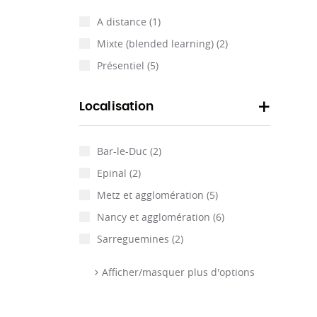
A distance
(1)
Mixte (blended learning)
(2)
Présentiel
(5)
Localisation
Bar-le-Duc
(2)
Epinal
(2)
Metz et agglomération
(5)
Nancy et agglomération
(6)
Sarreguemines
(2)
Afficher/masquer plus d'options