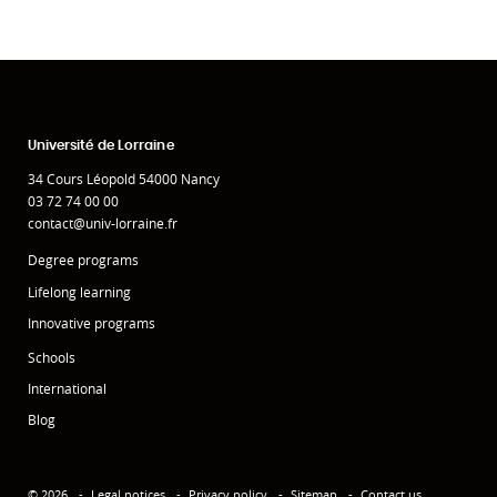
Université de Lorraine
34 Cours Léopold 54000 Nancy
03 72 74 00 00
contact@univ-lorraine.fr
Degree programs
Lifelong learning
Innovative programs
Schools
International
Blog
© 2026
Legal notices
Privacy policy
Sitemap
Contact us