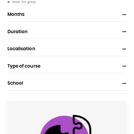
Reset this group
Months
Duration
Localisation
Type of course
School