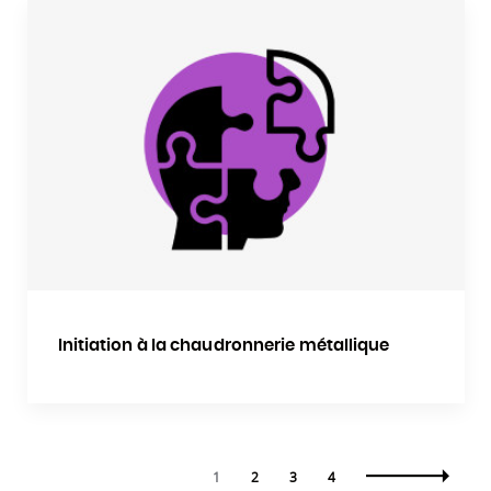
Initiation à la chaudronnerie métallique
1
2
3
4