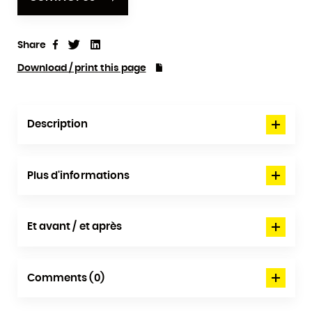
Share
Tweet
Linkedin
Share
Download / print this page
Description
Plus d'informations
Et avant / et après
Comments (0)