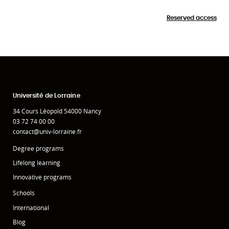
Reserved access
Université de Lorraine
34 Cours Léopold 54000 Nancy
03 72 74 00 00
contact@univ-lorraine.fr
Degree programs
Lifelong learning
Innovative programs
Schools
International
Blog