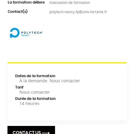
Attestation de formation
La formation délivre
polytech-nancy-fp@univ-lorraine.fr
Contact(s)
Dates de la formation
À la demande. Nous contacter
Tarif
Nous contacter
Durée de la formation
14 heures
CONTACT US