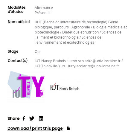
Alternance
Modalités
d'études
Présentiel
BUT (Bachelor universitaire de technologie) Génie
Nom officiel
biologique, parcours : Agronomie / Biologie médicale et
biotechnologie / Diététique et nutrition / Sciences de
l'aliment et biotechnologie / Sciences de
l'environnement et écotechnologies
Oui
Stage
IUT Nancy-Brabois : iutnb-scolarite@univ-lorraine.fr /
Contact(s)
IUT Thionville-Yutz : iutty-scolarite@univ-lorraine.fr
Share
Tweet
Linkedin
Share
Download / print this page